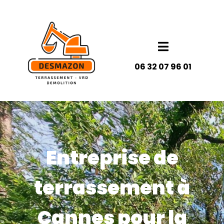
Panneau de gestion des cookies
06 32 07 96 01
Entreprise de
terrassement à
Cannes pour la