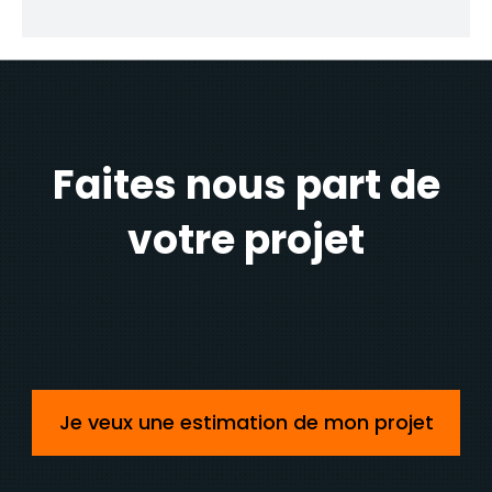
Faites nous part de
votre projet
Je veux une estimation de mon projet