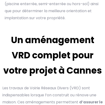
(piscine enterrée, semi-enterrée ou hors-sol) ainsi
que pour déterminer la meilleure orientation et
implantation sur votre propriété.
Un aménagement
VRD complet pour
votre projet à Cannes
Les travaux de Voirie Réseaux Divers (VRD) sont
indispensables lorsque l’on construit ou rénove une
maison. Ces aménagements permettent
d’assurer le